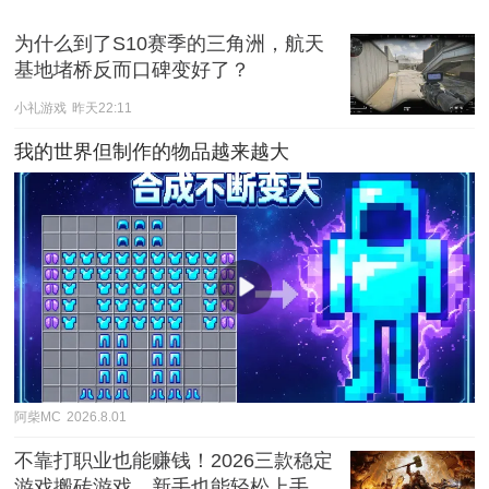
为什么到了S10赛季的三角洲，航天
基地堵桥反而口碑变好了？
小礼游戏
昨天22:11
我的世界但制作的物品越来越大
阿柴MC
2026.8.01
不靠打职业也能赚钱！2026三款稳定
游戏搬砖游戏，新手也能轻松上手