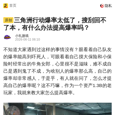
首页
隐私
三角洲行动爆率太低了，搜刮回不
原创
了本，有什么办法提高爆率吗？
小礼游戏
2026-06-11 06:10
不知道大家遇到过这样的事情没有？眼看着自己队友
的爆率能高到吓死人，可眼看着自己摸大保险和小保
险时经常出的牛角女郎，心里很不是滋味，难不成自
己是遇到鬼了不成，为啥别人的爆率那么高，自己的
爆率却非常感人，于是乎，有人就在问了，怎么才提
高自己的爆率呢？这不巧嘛，作为一个资产1.3B的老
玩家，我就来教大家怎么提高爆率。