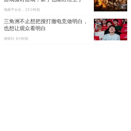
地推平台合...
22小时前
三角洲不止想把搜打撤电竞做明白，
也想让观众看明白
游研社
9小时前