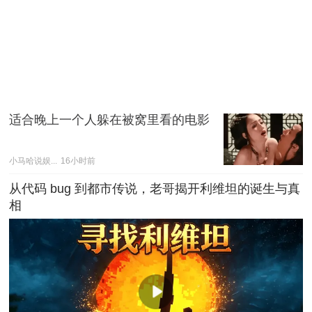
适合晚上一个人躲在被窝里看的电影
小马哈说娱...
16小时前
从代码 bug 到都市传说，老哥揭开利维坦的诞生与真
相