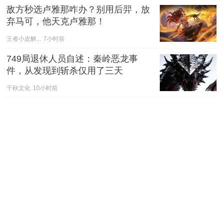
敌方秒选卢雅那咋办？别用后羿，放
弃马可，他天克卢雅那！
王者小皮解...
7小时前
749局退休人员自述：秦岭恶龙事
件，从发现到斩杀仅用了三天
千秋文化
10小时前