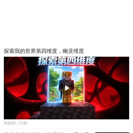
探索我的世界第四维度，幽灵维度
阿柴MC
7天前