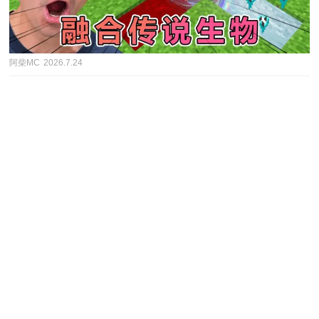
阿柴MC
2026.7.24