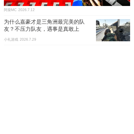
阿柴MC
2026.7.12
为什么嘉豪才是三角洲最完美的队
友？不压力队友，遇事是真敢上
小礼游戏
2026.7.29