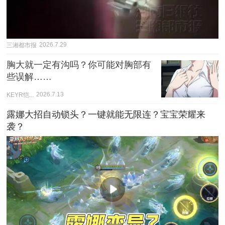
三湘都市报
2026.7.29
胸大就一定有沟吗？你可能对胸部有
些误解……
KEYR恺...
2026.7.13
露娜大招自动锁头？一键就能无限连？宝宝荣耀来
袭？