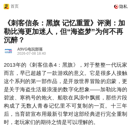
首页
隐私
《刺客信条：黑旗 记忆重置》评测：加
勒比海更加迷人，但“海盗梦”为何不再
沉醉？
A9VG电玩部落
2026-07-08 18:40
2013年的《刺客信条4：黑旗》，对于整整一代玩家
而言，早已超越了一款游戏的意义。它是很多人接触
这个系列的第一部作品，是开放世界冒险的启蒙，更
是关于海盗生活最浪漫的数字化想象——加勒比海的
碧波、寒鸦号的炮火、船歌在风浪中飘摇，那些片段
构成了无数人青春记忆里不可复制的一页。十三年
后，当育碧宣布用最新引擎对这部经典进行完全重制
时，老玩家们的期待之情是可以理解的。