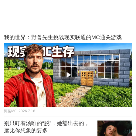
我的世界：野兽先生挑战现实联通的MC通关游戏
阿柴MC
2026.7.16
别只盯着汤唯的“脱”，她豁出去的，
远比你想象的要多