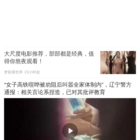
大尺度电影推荐，部部都是经典，值
得你熬夜观看！
梦新看世界
23小时前
“女子高铁喧哗被劝阻后叫嚣全家体制内”，辽宁警方
通报：相关言论系捏造，已对其批评教育