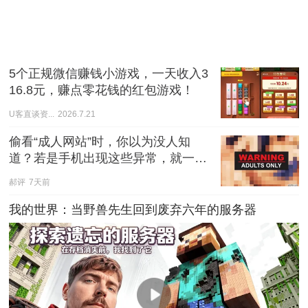
5个正规微信赚钱小游戏，一天收入3
16.8元，赚点零花钱的红包游戏！
U客直谈资...
2026.7.21
偷看“成人网站”时，你以为没人知
道？若是手机出现这些异常，就一定
要注意了，可能已“中招”
郝评
7天前
我的世界：当野兽先生回到废弃六年的服务器