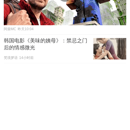
阿柴MC
昨天10:04
韩国电影《美味的姨母》：禁忌之门
后的情感微光
梵境梦语
14小时前