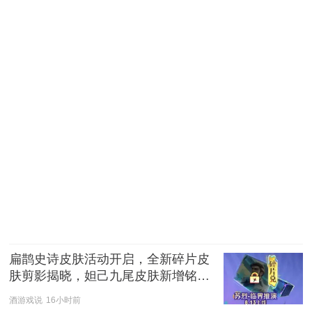
扁鹊史诗皮肤活动开启，全新碎片皮
肤剪影揭晓，妲己九尾皮肤新增铭记
之石
酒游戏说
16小时前