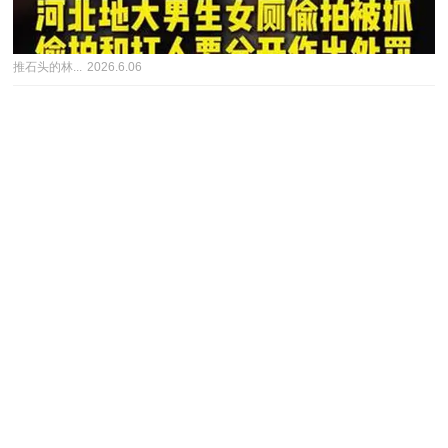
推石头的林...
2026.6.06