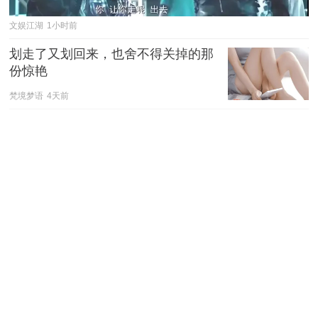
文娱江湖
1小时前
划走了又划回来，也舍不得关掉的那
份惊艳
梵境梦语
4天前