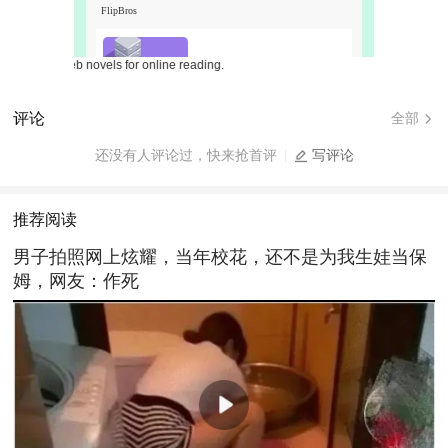
eb novels for online reading.
评论
全部
还没有人评论过，快来抢首评
写评论
推荐阅读
男子拍照网上炫耀，当年校花，还不是为我生娃当保
姆，网友：作死